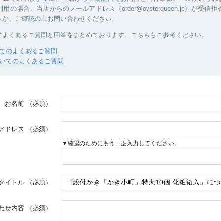
用の場合、当店からのメールアドレス（order@oysterqueen.jp）が受信
うか、ご確認の上お問い合わせください。
によくあるご質問と回答をまとめております。こちらもご参考ください。
てのよくあるご質問
いてのよくあるご質問
お名前
（必須）
アドレス
（必須）
▼確認のためにもう一度入力してください。
タイトル
（必須）
わせ内容
（必須）