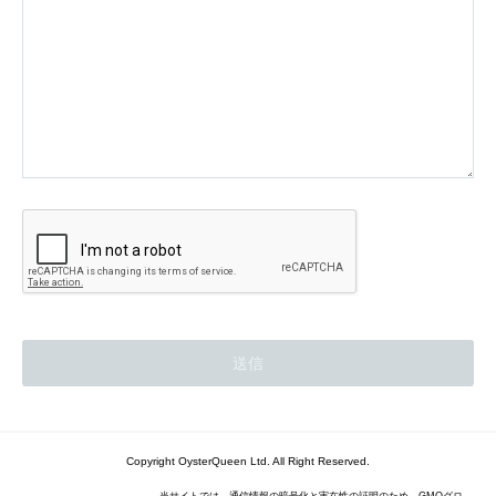
Copyright OysterQueen Ltd. All Right Reserved.